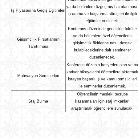
ya da bölümlere özgeçmiş hazırlanması
İş Piyasasına Geçiş Eğitimleri
iş arama ve başvurma süreçleri ile ilgili
eğitimler verilecek.
Konferans düzeninde genellikle fakülte
ya da bölümlere özel öğrencilerin
Girişimcilik Fırsatlarının
girişimcilik fikirlerine nasıl destek
Tanıtılması
bulabileceklerine dair seminerler
düzenlenecek.
Konferans düzenin kariyerleri olan ve bu
kariyer hikayelerini öğrencilere aktarma
Motivasyon Seminerleri
isteyen başarılı iş ve kamu temsilcileri
ile seminerler düzenlemek.
Öğrencilerin mesleki tecrübe
Staj Bulma
kazanmaları için staj imkanları
araştırılarak öğrencilere sunulacak.