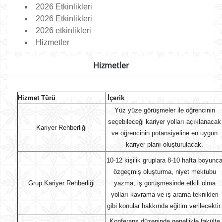
2026 Etkinlikleri
2026 Etkinlikleri
2026 etkinlikleri
Hizmetler
Hizmetler
Hizmet Türü
İçerik
Yüz yüze görüşmeler ile öğrencinin
seçebileceği kariyer yolları açıklanacak
Kariyer Rehberliği
ve öğrencinin potansiyeline en uygun
kariyer planı oluşturulacak.
10-12 kişilik gruplara 8-10 hafta boyunc
özgeçmiş oluşturma, niyet mektubu
Grup Kariyer Rehberliği
yazma, iş görüşmesinde etkili olma
yolları kavrama ve iş arama teknikleri
gibi konular hakkında eğitim verilecektir.
Konferans düzeninde genellikle fakülte