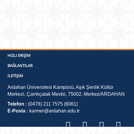
HIZLI ERIŞIM
BAĞLANTILAR
İLETIŞIM
Ardahan Üniversitesi Kampüsü, Aşık Şenlik Kültür
Merkezi, Çamlıçatak Mevkii, 75002, Merkez/ARDAHAN
Telefon :
(0478) 211 7575 (6061)
E-Posta :
karmer@ardahan.edu.tr