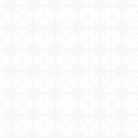
©
2026
Bilgi İşlem Daire Başkanlığı