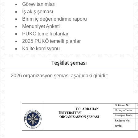
Görev tanımları
İş akış şeması
Birim iç değerlendirme raporu
Menuniyet Anketi
PUKÖ temelli planlar
2025 PUKÖ temelli planlar
Kalite komisyonu
Teşkilat şeması
2026 organizasyon şeması aşağıdaki gibidir: