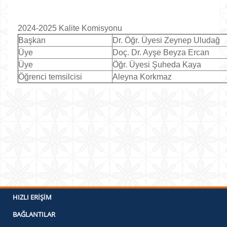
2024-2025 Kalite Komisyonu
Başkan
Dr. Öğr. Üyesi Zeynep Uludağ
Üye
Doç. Dr. Ayşe Beyza Ercan
Üye
Öğr. Üyesi Şuheda Kaya
Öğrenci temsilcisi
Aleyna Korkmaz
HIZLI ERIŞIM
BAĞLANTILAR