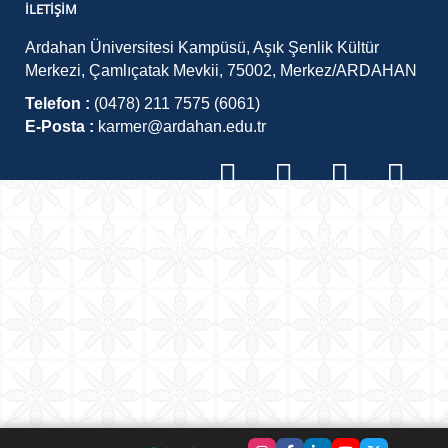
İLETIŞIM
Ardahan Üniversitesi Kampüsü, Aşık Şenlik Kültür
Merkezi, Çamlıçatak Mevkii, 75002, Merkez/ARDAHAN
Telefon :
(0478) 211 7575 (6061)
E-Posta :
karmer@ardahan.edu.tr
©
2026
Bilgi İşlem Daire Başkanlığı